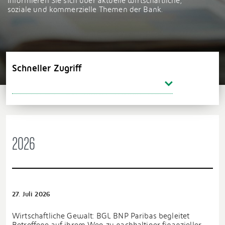
Informieren Sie sich über aktuelle wirtschaftliche,
soziale und kommerzielle Themen der Bank.
Schneller Zugriff
2026
27. Juli 2026
Wirtschaftliche Gewalt: BGL BNP Paribas begleitet
Betroffene auf ihrem Weg zu nachhaltiger finanzieller