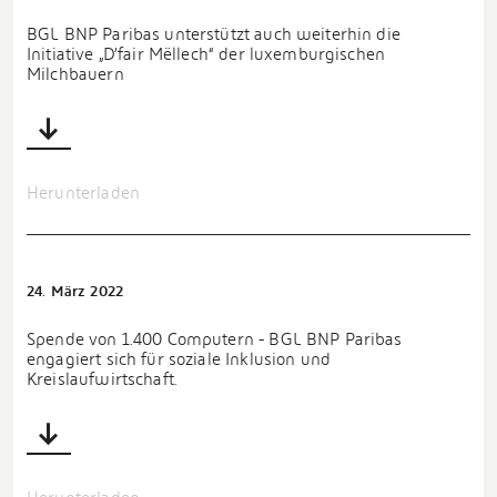
BGL BNP Paribas unterstützt auch weiterhin die
Initiative „D’fair Mëllech“ der luxemburgischen
Milchbauern
Herunterladen
24. März 2022
Spende von 1.400 Computern - BGL BNP Paribas
engagiert sich für soziale Inklusion und
Kreislaufwirtschaft.