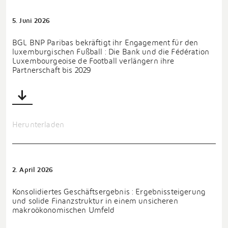
5. Juni 2026
BGL BNP Paribas bekräftigt ihr Engagement für den
luxemburgischen Fußball : Die Bank und die Fédération
Luxembourgeoise de Football verlängern ihre
Partnerschaft bis 2029
Herunterladen
2. April 2026
Konsolidiertes Geschäftsergebnis : Ergebnissteigerung
und solide Finanzstruktur in einem unsicheren
makroökonomischen Umfeld