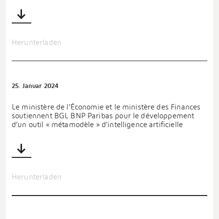
Herunterladen
25. Januar 2024
Le ministère de l’Économie et le ministère des Finances
soutiennent BGL BNP Paribas pour le développement
d’un outil « métamodèle » d’intelligence artificielle
Herunterladen