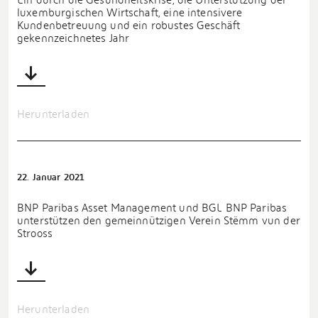
luxemburgischen Wirtschaft, eine intensivere
Kundenbetreuung und ein robustes Geschäft
gekennzeichnetes Jahr
Herunterladen
22. Januar 2021
BNP Paribas Asset Management und BGL BNP Paribas
unterstützen den gemeinnützigen Verein Stëmm vun der
Strooss
Herunterladen