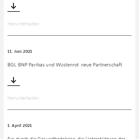
Herunterladen
11. Juni 2021
BGL BNP Paribas und Wüstenrot: neue Partnerschaft
Herunterladen
1. April 2021
Ein durch die Gesundheitskrise, die Unterstützung der