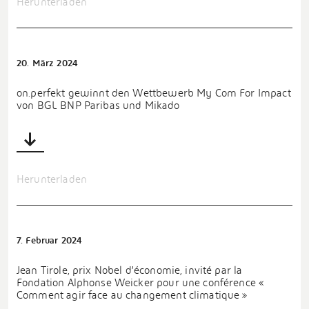
Herunterladen
20. März 2024
on.perfekt gewinnt den Wettbewerb My Com For Impact
von BGL BNP Paribas und Mikado
Herunterladen
7. Februar 2024
Jean Tirole, prix Nobel d’économie, invité par la
Fondation Alphonse Weicker pour une conférence «
Comment agir face au changement climatique »