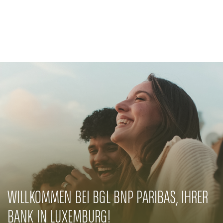
Unternehmen
EN
Banque Privée
CSR-Engagement
Aktuelles
Innovative Lösungen
WILLKOMMEN BEI BGL BNP PARIBAS, IHRER
BANK IN LUXEMBURG!