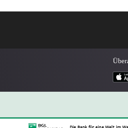
Übera
Die Bank für eine Welt im W