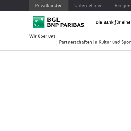
Privatkunden
Unternehmen
Banque 
Die Bank für ein
Privatkunden
Unternehmen
Banque Privée
Wir über uns
Partnerschaften in Kultur und Spor