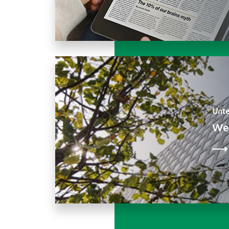
Unt
Wer