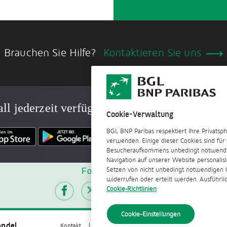
Brauchen Sie Hilfe?
Kontaktieren Sie uns
ll jederzeit verfügbar
Cookie-Verwaltung
BGL BNP Paribas respektiert Ihre Privatsp
verwenden. Einige dieser Cookies sind für
Besucheraufkommens unbedingt notwendig
Navigation auf unserer Website personalis
Setzen von nicht unbedingt notwendigen Co
Folgen Sie uns
widerrufen oder erteilt werden. Ausführl
Cookie-Richtlinien
Cookie-Einstellungen
andel
Kontakt
Offizielle Dokumente
Cookies-Richtlinien