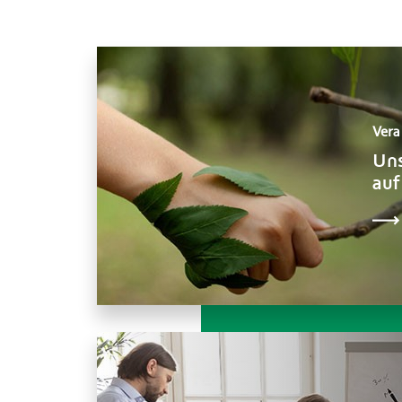
Vera
Uns
auf