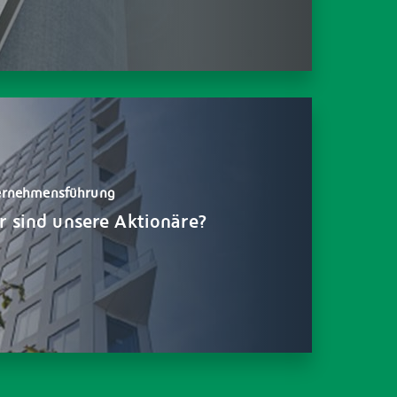
ernehmensführung
 sind unsere Aktionäre?