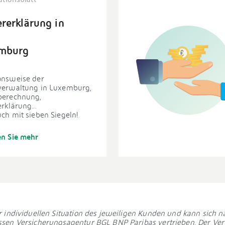
rerklärung in
mburg
onsweise der
verwaltung in Luxemburg,
berechnung,
rklärung...
ch mit sieben Siegeln!
en Sie mehr
r individuellen Situation des jeweiligen Kunden und kann sich n
ssen Versicherungsagentur BGL BNP Paribas vertrieben. Der Ver