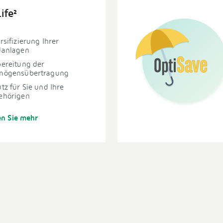
ife²
rsifizierung Ihrer
danlagen
ereitung der
mögensübertragung
tz für Sie und Ihre
ehörigen
en Sie mehr