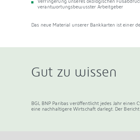
Verringerung unseres ökologischen Fußabdru
verantwortungsbewusster Arbeitgeber
Das neue Material unserer Bankkarten ist einer d
Gut zu wissen
BGL BNP Paribas veröffentlicht jedes Jahr einen 
eine nachhaltigere Wirtschaft darlegt. Der Berich