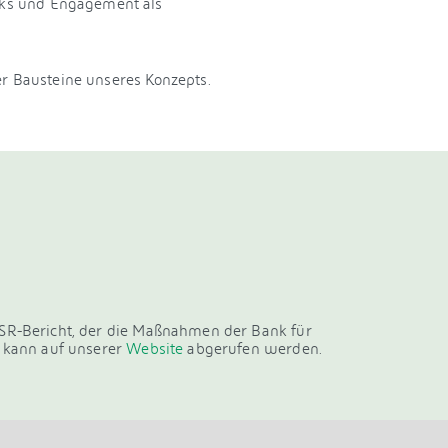
cks und Engagement als
er Bausteine unseres Konzepts.
CSR-Bericht, der die Maßnahmen der Bank für
t kann auf unserer
Website
abgerufen werden.