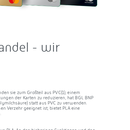
andel - wir
nden sie zum Großteil aus PVC(1), einem
kungen der Karten zu reduzieren, hat BGL BNP
olymilchsäure) statt aus PVC zu verwenden.
en Verzehr geeignet ist, bietet PLA eine
.