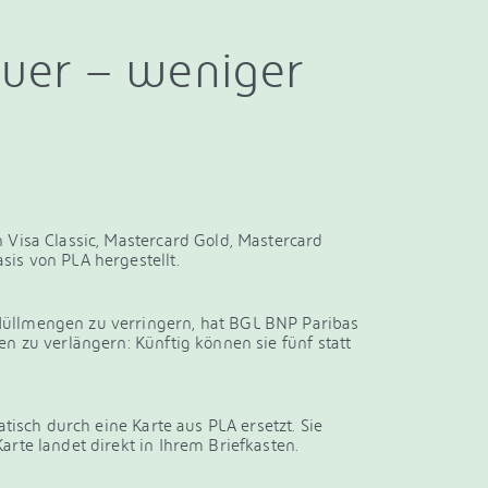
uer – weniger
 Visa Classic, Mastercard Gold, Mastercard
sis von PLA hergestellt.
üllmengen zu verringern, hat BGL BNP Paribas
n zu verlängern: Künftig können sie fünf statt
atisch durch eine Karte aus PLA ersetzt. Sie
rte landet direkt in Ihrem Briefkasten.