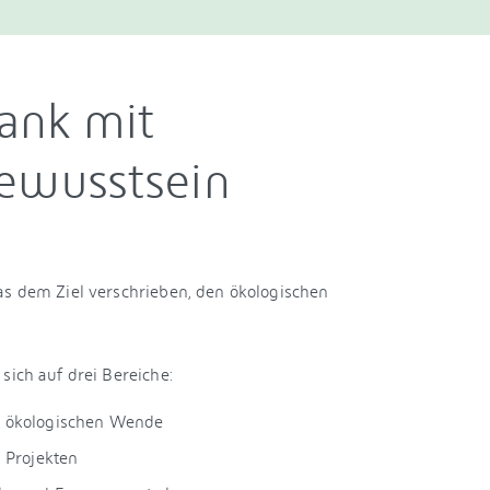
ank mit
ewusstsein
as dem Ziel verschrieben, den ökologischen
sich auf drei Bereiche:
r ökologischen Wende
 Projekten