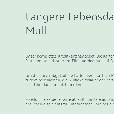
Längere Lebensda
Müll
Unser komplettes Kreditkartenangebot: Die Karten
Platinum und Mastercard Elite werden nun auf Ba
Um die durch abgelaufene Karten verursachten M
zudem beschlossen, die Gültigkeitsdauer der Karte
drei Jahre lang genutzt werden.
Sobald Ihre aktuelle Karte abläuft, wird sie autom
brauchen also nichts zu unternehmen: Ihre neue Ka