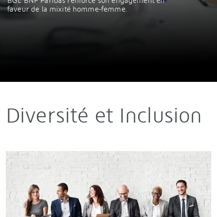
BGL BNP Paribas renforce son engagement en
faveur de la mixité homme-femme.
Diversité et Inclusion