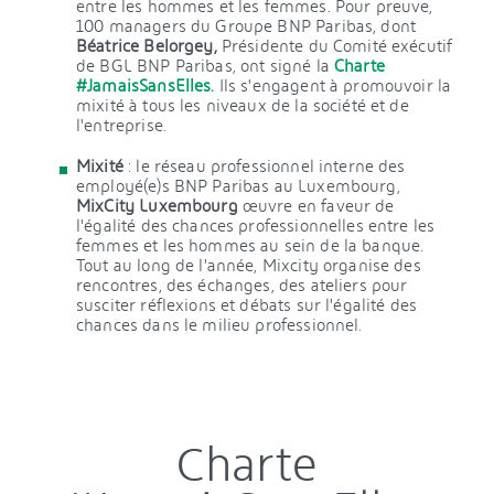
entre les hommes et les femmes. Pour preuve,
100 managers du Groupe BNP Paribas, dont
Béatrice Belorgey,
Présidente du Comité exécutif
de BGL BNP Paribas, ont signé la
Charte
#JamaisSansElles.
Ils s'engagent à promouvoir la
mixité à tous les niveaux de la société et de
l'entreprise.
Mixité
: le réseau professionnel interne des
employé(e)s BNP Paribas au Luxembourg,
MixCity Luxembourg
œuvre en faveur de
l'égalité des chances professionnelles entre les
femmes et les hommes au sein de la banque.
Tout au long de l'année, Mixcity organise des
rencontres, des échanges, des ateliers pour
susciter réflexions et débats sur l'égalité des
chances dans le milieu professionnel.
Charte