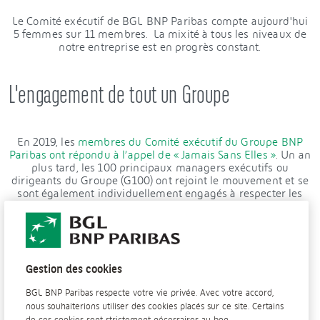
Le Comité exécutif de BGL BNP Paribas compte aujourd'hui
5 femmes sur 11 membres. La mixité à tous les niveaux de
notre entreprise est en progrès constant.
L'engagement de tout un Groupe
En 2019, les
membres du Comité exécutif du Groupe BNP
Paribas ont répondu à l’appel de « Jamais Sans Elles »
. Un an
plus tard, les 100 principaux managers exécutifs ou
dirigeants du Groupe (G100) ont rejoint le mouvement et se
sont également individuellement engagés à respecter les
articles de cette charte.
A l’occasion de la Journée internationale des droits des
femmes, les membres du Comité exécutif de BGL BNP
Paribas se sont ralliés à cette initiative.
Gestion des cookies
BGL BNP Paribas respecte votre vie privée. Avec votre accord,
nous souhaiterions utiliser des cookies placés sur ce site. Certains
de ces cookies sont strictement nécessaires au bon