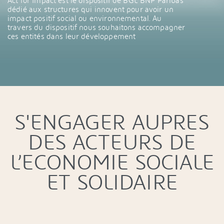
Act for Impact est le dispositif de BGL BNP Paribas
dédié aux structures qui innovent pour avoir un
impact positif social ou environnemental. Au
travers du dispositif nous souhaitons accompagner
ces entités dans leur développement
S'ENGAGER AUPRES
DES ACTEURS DE
L’ECONOMIE SOCIALE
ET SOLIDAIRE