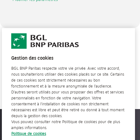
Call to action
Gestion des cookies
BGL BNP Paribas respecte votre vie privée. Avec votre accord,
nous souhaiterions utiliser des cookies placés sur ce site. Certains
de ces cookies sont strictement nécessaires au bon
Découvrez tous nos engagements
fonctionnement et à la mesure anonymisée de l'audience.
D'autres seront utilisés pour vous proposer des offres et services
personnalisés en fonction de votre navigation. Votre
consentement à l'installation de cookies non strictement
nécessaires est libre et peut être retiré ou donné à tout moment
depuis la gestion des cookies.
Accessible partout, tout le temps
Vous pouvez consulter notre Politique de cookies pour de plus
amples informations.
Politique de cookies