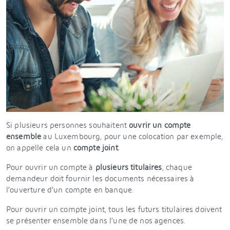
Si plusieurs personnes souhaitent
ouvrir un compte
ensemble
au Luxembourg, pour une colocation par exemple,
on appelle cela un
compte joint
.
Pour ouvrir un compte à
plusieurs titulaires
, chaque
demandeur doit fournir les documents nécessaires à
l’ouverture d’un compte en banque.
Pour ouvrir un compte joint, tous les futurs titulaires doivent
se présenter ensemble dans l’une de nos agences.