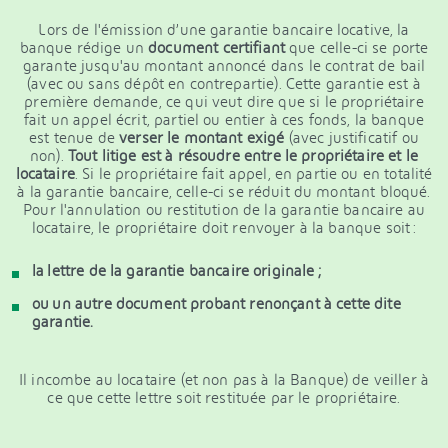
Lors de l'émission d’une garantie bancaire locative, la
banque rédige un
document certifiant
que celle-ci se porte
garante jusqu'au montant annoncé dans le contrat de bail
(avec ou sans dépôt en contrepartie). Cette garantie est à
première demande, ce qui veut dire que si le propriétaire
fait un appel écrit, partiel ou entier à ces fonds, la banque
est tenue de
verser le montant exigé
(avec justificatif ou
non).
Tout litige est à résoudre entre le propriétaire et le
locataire
. Si le propriétaire fait appel, en partie ou en totalité
à la garantie bancaire, celle-ci se réduit du montant bloqué.
Pour l'annulation ou restitution de la garantie bancaire au
locataire, le propriétaire doit renvoyer à la banque soit :
la lettre de la garantie bancaire originale ;
ou un autre document probant renonçant à cette dite
garantie.
Il incombe au locataire (et non pas à la Banque) de veiller à
ce que cette lettre soit restituée par le propriétaire.