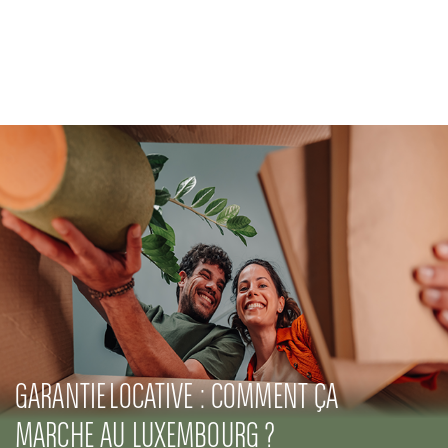
Banque Privée
Engagements RSE
Actualités
Solutions innovantes
GARANTIE LOCATIVE : COMMENT ÇA
MARCHE AU LUXEMBOURG ?