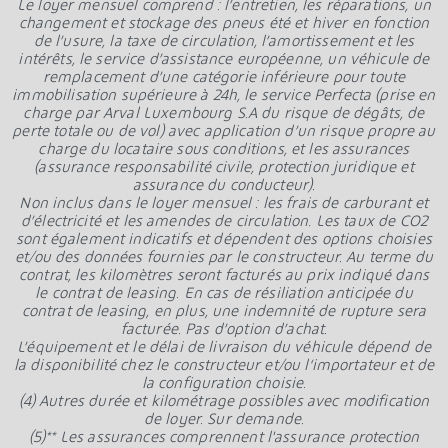
Le loyer mensuel comprend : l’entretien, les réparations, un
changement et stockage des pneus été et hiver en fonction
de l’usure, la taxe de circulation, l’amortissement et les
intérêts, le service d’assistance européenne, un véhicule de
remplacement d’une catégorie inférieure pour toute
immobilisation supérieure à 24h, le service Perfecta (prise en
charge par Arval Luxembourg S.A du risque de dégâts, de
perte totale ou de vol) avec application d’un risque propre au
charge du locataire sous conditions, et les assurances
(assurance responsabilité civile, protection juridique et
assurance du conducteur).
Non inclus dans le loyer mensuel : les frais de carburant et
d’électricité et les amendes de circulation. Les taux de CO2
sont également indicatifs et dépendent des options choisies
et/ou des données fournies par le constructeur. Au terme du
contrat, les kilomètres seront facturés au prix indiqué dans
le contrat de leasing. En cas de résiliation anticipée du
contrat de leasing, en plus, une indemnité de rupture sera
facturée. Pas d’option d’achat.
L’équipement et le délai de livraison du véhicule dépend de
la disponibilité chez le constructeur et/ou l‘importateur et de
la configuration choisie.
(4) Autres durée et kilométrage possibles avec modification
de loyer. Sur demande.
(5)** Les assurances comprennent l'assurance protection