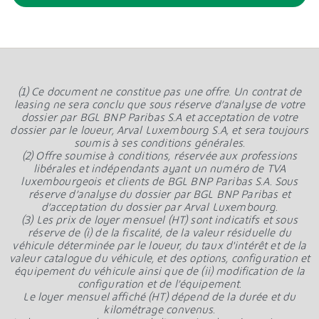
(1) Ce document ne constitue pas une offre. Un contrat de
leasing ne sera conclu que sous réserve d’analyse de votre
dossier par BGL BNP Paribas S.A et acceptation de votre
dossier par le loueur, Arval Luxembourg S.A, et sera toujours
soumis à ses conditions générales.
(2) Offre soumise à conditions, réservée aux professions
libérales et indépendants ayant un numéro de TVA
luxembourgeois et clients de BGL BNP Paribas S.A. Sous
réserve d’analyse du dossier par BGL BNP Paribas et
d’acceptation du dossier par Arval Luxembourg.
(3) Les prix de loyer mensuel (HT) sont indicatifs et sous
réserve de (i) de la fiscalité, de la valeur résiduelle du
véhicule déterminée par le loueur, du taux d'intérêt et de la
valeur catalogue du véhicule, et des options, configuration et
équipement du véhicule ainsi que de (ii) modification de la
configuration et de l’équipement.
Le loyer mensuel affiché (HT) dépend de la durée et du
kilométrage convenus.