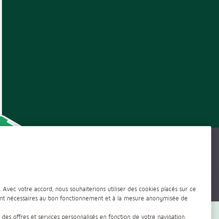
 Avec votre accord, nous souhaiterions utiliser des cookies placés sur ce
ement nécessaires au bon fonctionnement et à la mesure anonymisée de
 des offres et services personnalisés en fonction de votre navigation.