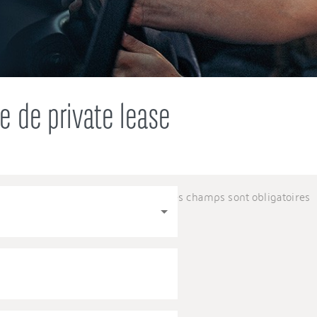
e de private lease
Tous les champs sont obligatoires