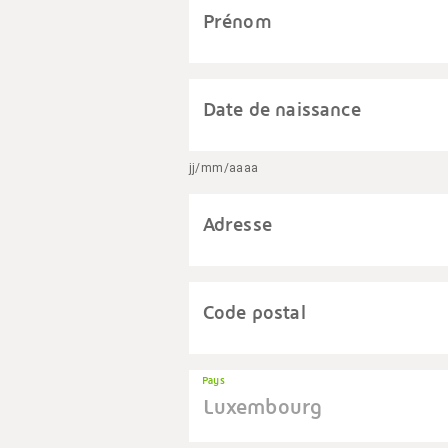
Prénom
Date de naissance
jj/mm/aaaa
Adresse
Code postal
Pays