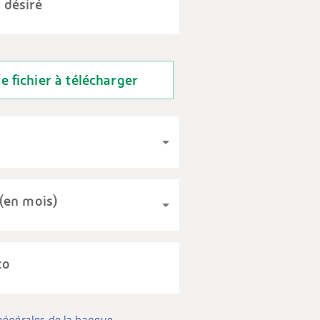
 désiré
le fichier à télécharger
(en mois)
to