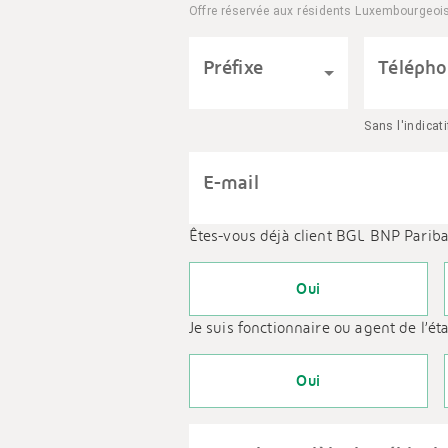
Offre réservée aux résidents Luxembourgeoi
Préfixe
Téléph
Sans l'indicati
E-mail
Êtes-vous déjà client BGL BNP Pariba
Oui
Je suis fonctionnaire ou agent de l’é
Oui