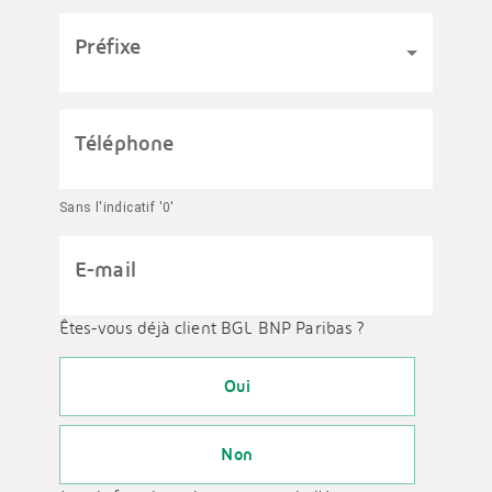
Préfixe
Téléphone
Sans l'indicatif '0'
E-mail
Êtes-vous déjà client BGL BNP Paribas ?
Oui
Non