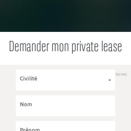
Demander mon private lease
Tous les champs sont obligatoires
Civilité
Nom
Prénom