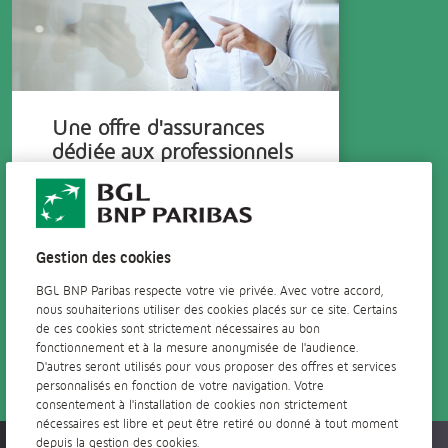
Une offre d'assurances
dédiée aux professionnels
Protégez-vous ainsi que vos
proches grâce à notre gamme
spécialement conçue pour les
professionnels.
Gestion des cookies
En savoir +
BGL BNP Paribas respecte votre vie privée. Avec votre accord,
nous souhaiterions utiliser des cookies placés sur ce site. Certains
de ces cookies sont strictement nécessaires au bon
fonctionnement et à la mesure anonymisée de l'audience.
D'autres seront utilisés pour vous proposer des offres et services
personnalisés en fonction de votre navigation. Votre
consentement à l'installation de cookies non strictement
nécessaires est libre et peut être retiré ou donné à tout moment
depuis la gestion des cookies.