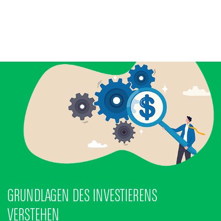
Banque Privée
CSR-Engagement
Aktuelles
Innovative Lösungen
GRUNDLAGEN DES INVESTIERENS
VERSTEHEN