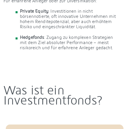
Für erfahrene Anleger oder zur Diversifikation:
Private Equity
: Investitionen in nicht
börsennotierte, oft innovative Unternehmen mit
hohem Renditepotenzial, aber auch erhöhtem
Risiko und eingeschränkter Liquidität.
Hedgefonds
: Zugang zu komplexen Strategien
mit dem Ziel absoluter Performance – meist
risikoreich und für erfahrene Anleger gedacht.
Was ist ein
Investmentfonds?