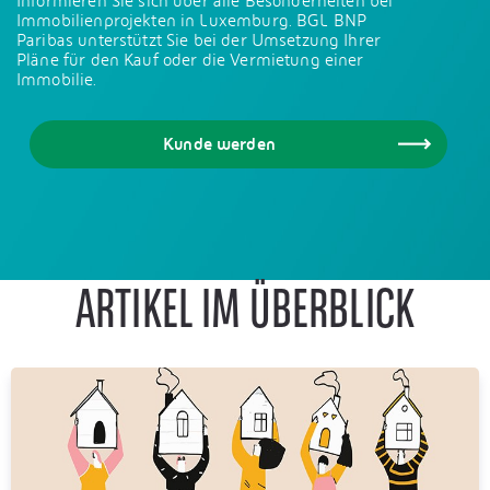
Informieren Sie sich über alle Besonderheiten bei
Immobilienprojekten in Luxemburg. BGL BNP
Paribas unterstützt Sie bei der Umsetzung Ihrer
Pläne für den Kauf oder die Vermietung einer
Immobilie.
Kunde werden
ARTIKEL IM ÜBERBLICK