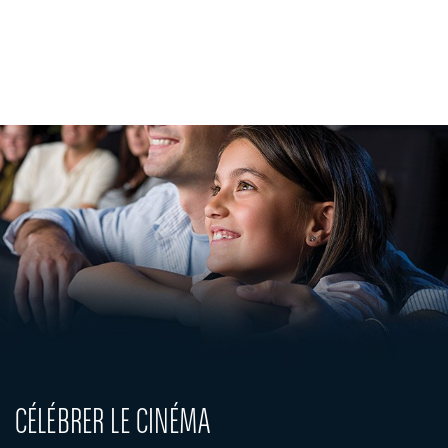
Entreprises
Banque Privée
Engagements RSE
Actualités
Solutions innovantes
CÉLÉBRER LE CINÉMA