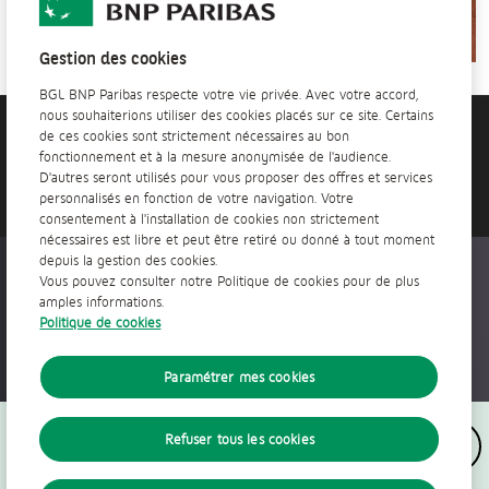
Gestion des cookies
BGL BNP Paribas respecte votre vie privée. Avec votre accord,
nous souhaiterions utiliser des cookies placés sur ce site. Certains
de ces cookies sont strictement nécessaires au bon
Vous avez besoin d'aide?
fonctionnement et à la mesure anonymisée de l'audience.
Contactez-nous
D'autres seront utilisés pour vous proposer des offres et services
personnalisés en fonction de votre navigation. Votre
consentement à l'installation de cookies non strictement
nécessaires est libre et peut être retiré ou donné à tout moment
depuis la gestion des cookies.
Accessible partout, tout le temps
Vous pouvez consulter notre Politique de cookies pour de plus
amples informations.
Politique de cookies
Paramétrer mes cookies
Nous suivre
Refuser tous les cookies