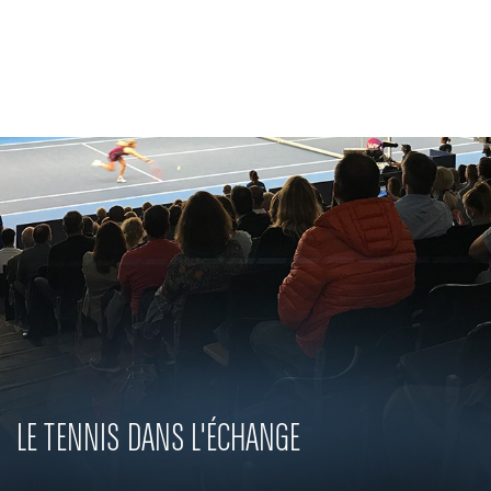
Entreprises
Banque Privée
Engagements RSE
Actualités
Solutions innovantes
LE TENNIS DANS L'ÉCHANGE