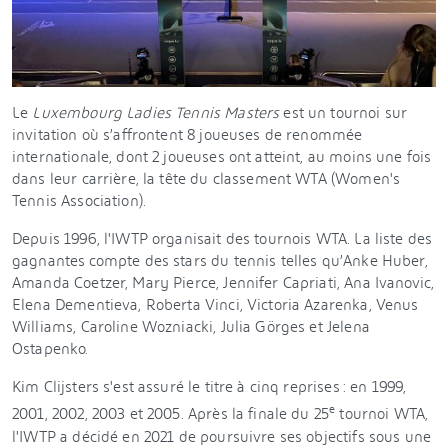
Le
Luxembourg Ladies Tennis Masters
est un tournoi sur
invitation où s’affrontent 8 joueuses de renommée
internationale, dont 2 joueuses ont atteint, au moins une fois
dans leur carrière, la tête du classement WTA (Women's
Tennis Association).
Depuis 1996, l'IWTP organisait des tournois WTA. La liste des
gagnantes compte des stars du tennis telles qu’Anke Huber,
Amanda Coetzer, Mary Pierce, Jennifer Capriati, Ana Ivanovic,
Elena Dementieva, Roberta Vinci, Victoria Azarenka, Venus
Williams, Caroline Wozniacki, Julia Görges et Jelena
Ostapenko.
Kim Clijsters s'est assuré le titre à cinq reprises : en 1999,
e
2001, 2002, 2003 et 2005. Après la finale du 25
tournoi WTA,
l'IWTP a décidé en 2021 de poursuivre ses objectifs sous une