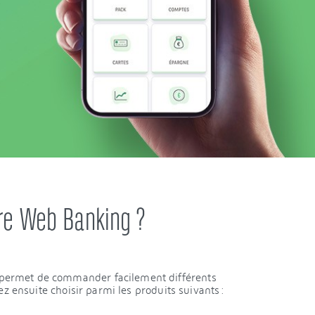
re Web Banking ?
us permet de commander facilement différents
ez ensuite choisir parmi les produits suivants :