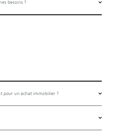
es besoins ?
 pour un achat immobilier ?