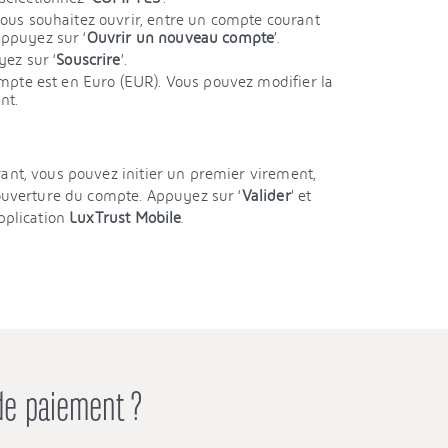
ous souhaitez ouvrir, entre un compte courant
ppuyez sur ‘
Ouvrir un nouveau compte
’.
yez sur ‘
Souscrire
’.
ompte est en Euro (EUR). Vous pouvez modifier la
nt.
ant, vous pouvez initier un premier virement,
’ouverture du compte. Appuyez sur ‘
Valider
’ et
pplication
LuxTrust Mobile
.
e paiement ?