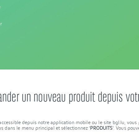
e
er
er un nouveau produit depuis vot
cessible depuis notre application mobile ou le site bgl.lu, vo
s dans le menu principal et sélectionnez ‘
PRODUITS
’. Vous pouv