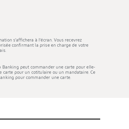
ation s’affichera à l’écran. Vous recevrez
isée confirmant la prise en charge de votre
ais.
eb Banking peut commander une carte pour elle-
arte pour un cotitulaire ou un mandataire. Ce
 Banking pour commander une carte.