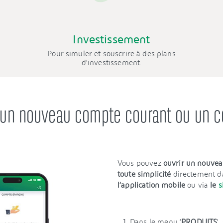
Investissement
Pour simuler et souscrire à des plans
d'investissement.
un nouveau compte courant ou un 
Vous pouvez
ouvrir un nouve
toute simplicité
directement d
l’application mobile
ou via
le
s
Dans le menu ‘
PRODUITS
’