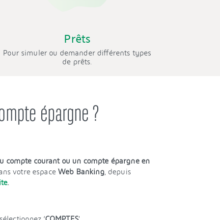
Prêts
Pour simuler ou demander différents types
de prêts.
compte épargne ?
au compte courant ou un compte épargne en
ans votre espace
Web Banking
, depuis
ite
.
, sélectionnez ‘
COMPTES
’.