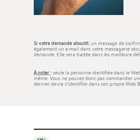
Si votre demande aboutit
, un message de confirm
également un e-mail dans votre messagerie sécur
demande. Elle sera traitée dans les meilleure dél
À noter
:
seule la personne identifiée dans le W
même. Vous ne pouvez donc pas commander une c
dernier devra s’identifier dans son propre Web