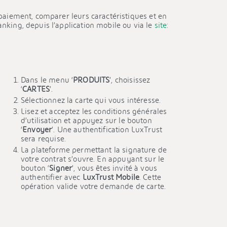
paiement, comparer leurs caractéristiques et en
king, depuis l’application mobile ou via le
site
:
Dans le menu ‘
PRODUITS
’, choisissez
‘
CARTES
’.
Sélectionnez la carte qui vous intéresse.
Lisez et acceptez les conditions générales
d’utilisation et appuyez sur le bouton
‘
Envoyer
’. Une authentification LuxTrust
sera requise.
La plateforme permettant la signature de
votre contrat s’ouvre. En appuyant sur le
bouton ‘
Signer
’, vous êtes invité à vous
authentifier avec
LuxTrust Mobile
. Cette
opération valide votre demande de carte.