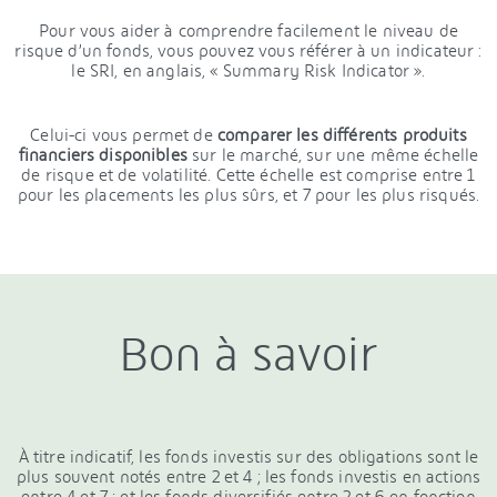
Pour vous aider à comprendre facilement le niveau de
risque d’un fonds, vous pouvez vous référer à un indicateur :
le SRI, en anglais, « Summary Risk Indicator ».
Celui-ci vous permet de
comparer les différents produits
financiers disponibles
sur le marché, sur une même échelle
de risque et de volatilité. Cette échelle est comprise entre 1
pour les placements les plus sûrs, et 7 pour les plus risqués.
Bon à savoir
À titre indicatif, les fonds investis sur des obligations sont le
plus souvent notés entre 2 et 4 ; les fonds investis en actions
entre 4 et 7 ; et les fonds diversifiés entre 2 et 6 en fonction