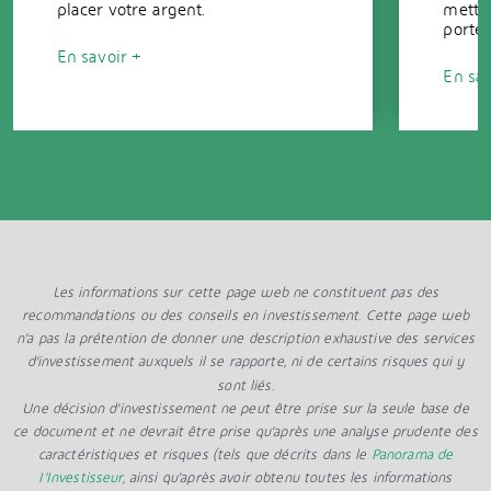
placer votre argent.
mettre
portef
En savoir +
En sav
Les informations sur cette page web ne constituent pas des
recommandations ou des conseils en investissement. Cette page web
n'a pas la prétention de donner une description exhaustive des services
d’investissement auxquels il se rapporte, ni de certains risques qui y
sont liés.
Une décision d'investissement ne peut être prise sur la seule base de
ce document et ne devrait être prise qu'après une analyse prudente des
caractéristiques et risques (tels que décrits dans le
Panorama de
I'Investisseur
, ainsi qu'après avoir obtenu toutes les informations