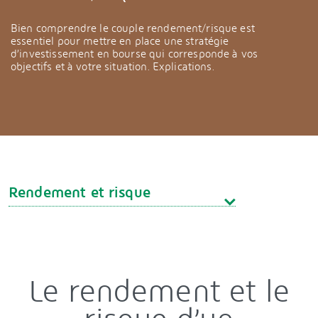
Bien comprendre le couple rendement/risque est
essentiel pour mettre en place une stratégie
d’investissement en bourse qui corresponde à vos
objectifs et à votre situation. Explications.
Rendement et risque
Le rendement et le