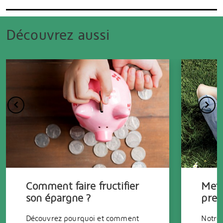
Découvrez aussi
Comment faire fructifier
Mett
son épargne ?
prem
Découvrez pourquoi et comment
Notre 