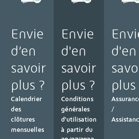
Envie
Envi
Envie
d’en
d'en
d'en
savoir
savo
savoir
plus ?
plus
plus ?
Calendrier
Assuranc
Conditions
des
/
générales
clôtures
Assistan
d'utilisation
mensuelles
à partir du