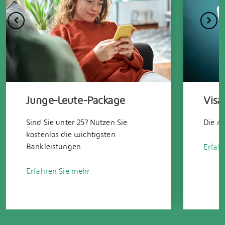
Junge-Leute-Package
Visa
Sind Sie unter 25? Nutzen Sie
Die ne
kostenlos die wichtigsten
Bankleistungen.
Erfah
Erfahren Sie mehr