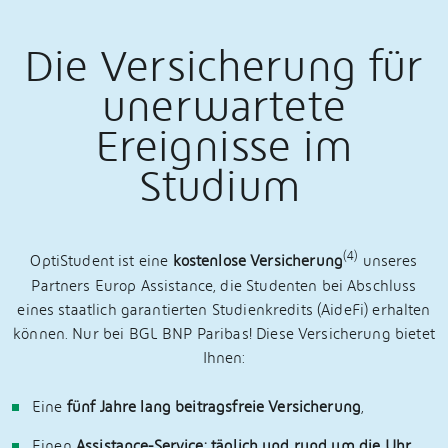
Die Versicherung für
unerwartete
Ereignisse im
Studium
(4)
OptiStudent ist eine
kostenlose Versicherung
unseres
Partners Europ Assistance, die Studenten bei Abschluss
eines staatlich garantierten Studienkredits (AideFi) erhalten
können. Nur bei BGL BNP Paribas! Diese Versicherung bietet
Ihnen:
Eine
fünf Jahre lang beitragsfreie Versicherung
,
Einen
Assistance-Service: täglich und rund um die Uhr