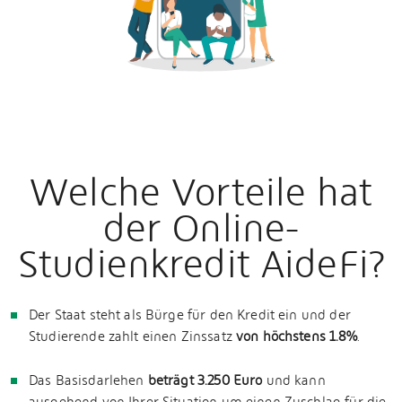
Welche Vorteile hat
der Online-
Studienkredit AideFi?
Der Staat steht als Bürge für den Kredit ein und der
Studierende zahlt einen Zinssatz
von höchstens 1.8%
.
Das Basisdarlehen
beträgt 3.250 Euro
und kann