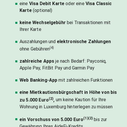
eine
Visa Debit Karte
oder eine
Visa Classic
Karte
(optional)
keine Wechselgebühr
bei Transaktionen mit
Ihrer Karte
Auszahlungen und
elektronische Zahlungen
(4)
ohne Gebühren
zahlreiche Apps
je nach Bedarf: Payconiq,
Apple Pay, FitBit Pay und Garmin Pay
Web Banking-App
mit zahlreichen Funktionen
eine Mietkautionsbürgschaft in Höhe von bis
(2)
zu 5.000 Euro
,
um keine Kaution für Ihre
Wohnung in Luxemburg hinterlegen zu müssen
(1)(2)
ein Vorschuss von 5.000 Euro
bis zur
Gewährung Ihres AideFi-Kredits