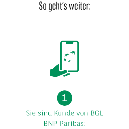
So geht‘s weiter:
1
Sie sind Kunde von BGL
BNP Paribas: