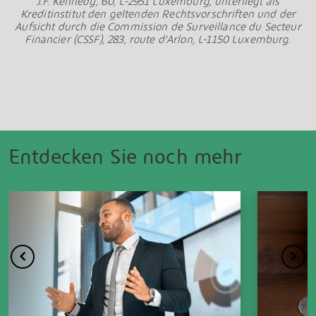
J.F. Kennedy, 60, L-2951 Luxemburg, unterliegt als
Kreditinstitut den geltenden Rechtsvorschriften und der
Aufsicht durch die Commission de Surveillance du Secteur
Financier (CSSF), 283, route d'Arlon, L-1150 Luxemburg.
Entdecken Sie noch mehr