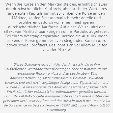
Wenn die Kurse an den Märkten steigen, erhöht sich zwar
der durchschnittliche Kaufpreis, aber auch der Wert Ihres
angelegten Kapitals nimmt zu. Sinken die Kurse an den
Märkten, kaufen Sie automatisch mehr Anteile und
profitieren dadurch von einem niedrigeren
durchschnittlichen Kaufpreis. Auf diese Weise wird der
Effekt von Marktschwankungen auf Ihr Portfolio abgefedert.
Bei einem Wertpapiersparplan werden die Auswirkungen
sinkender Kurse gemindert, von steigenden Kursen wird
jedoch schnell profitiert. Das lohnt sich vor allem in Zeiten
volatiler Märkte!
Dieses Dokument erhebt nicht den Anspruch, die in ihm
aufgeführten Wertpapierdienstleistungen oder bestimmte, damit
verbundene Risiken umfassend zu beschreiben. Eine
Anlageentscheidung sollte nicht allein auf diesem Dokument
basieren und erst nach sorgfältiger Analyse der Eigenschaften und
Risiken (wie im Panorama des Anlegers beschrieben) sowie nach
Erhalt sämtlicher erforderlicher Informationen getroffen werden.
BGL BNP PARIBAS Société Anonyme unterliegt als Kreditinstitut den
geltenden Rechtsvorschriften und der Aufsicht durch die Commission
de Surveillance du Secteur Financier (CSSF), 283, route d'Arlon, L-1150
Luxembourg.