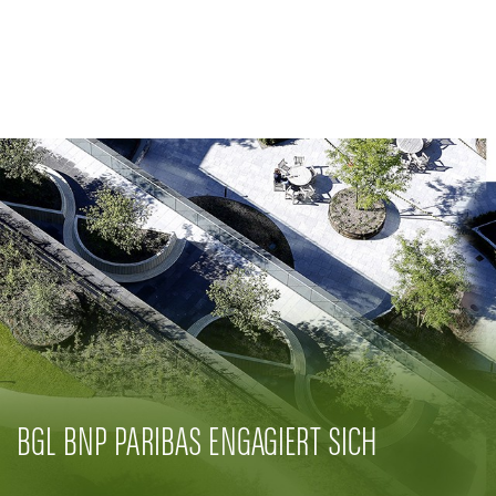
Banque Privée
CSR-Engagement
Aktuelles
Innovative Lösungen
BGL BNP PARIBAS ENGAGIERT SICH