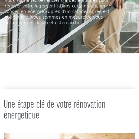
Vous souhaitez bénéficier d’aides étatiques pour
rénover votre logement ? Dans certains cas, un
conseil en énergie auprès d’un cabinet agréé est
obligatoire. Nous sommes en mesure de vous
accompagner dans cette démarche.
Une étape clé de votre rénovation
énergétique