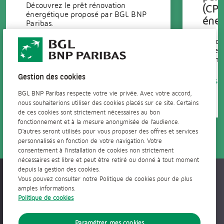
Découvrez le prêt rénovation
(CPE
énergétique proposé par BGL BNP
éner
Paribas.
Décou
En savoir +
essen
immobi
Gestion des cookies
En sav
BGL BNP Paribas respecte votre vie privée. Avec votre accord,
nous souhaiterions utiliser des cookies placés sur ce site. Certains
de ces cookies sont strictement nécessaires au bon
fonctionnement et à la mesure anonymisée de l'audience.
D'autres seront utilisés pour vous proposer des offres et services
personnalisés en fonction de votre navigation. Votre
consentement à l'installation de cookies non strictement
nécessaires est libre et peut être retiré ou donné à tout moment
depuis la gestion des cookies.
Accessible partout, tout le temps
Vous pouvez consulter notre Politique de cookies pour de plus
amples informations.
Politique de cookies
Paramétrer mes cookies