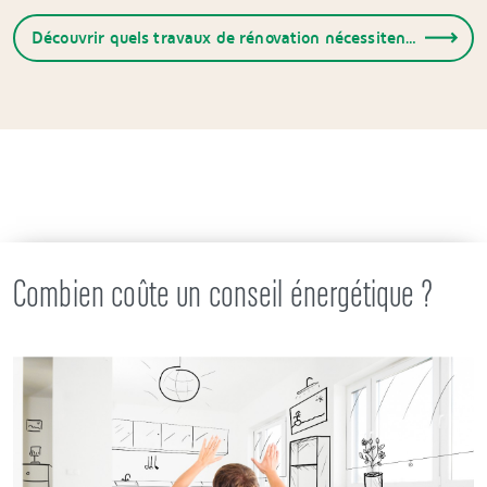
Découvrir quels travaux de rénovation nécessitent un conseil en énergie
Combien coûte un conseil énergétique ?