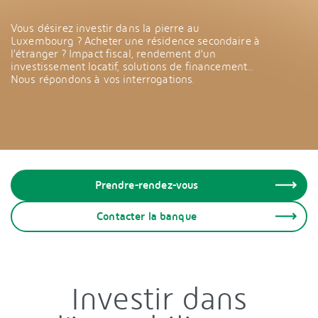
Vous désirez investir dans la pierre au
Luxembourg ? Acheter une résidence secondaire à
l’étranger ? Impact fiscal, rendement d’un
investissement locatif, solutions de financement…
Nous répondons à vos interrogations.
Prendre-rendez-vous
Contacter la banque
Investir dans