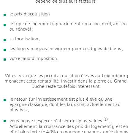
dépend de plusieurs facteurs :
le prix d’acquisition
le type de logement (appartement / maison, neuf, ancien
ou rénové) ;
sa localisation ;
les loyers moyens en vigueur pour ces types de biens ;
votre taux d’imposition.
S’il est vrai que les prix d’acquisition élevés au Luxembourg
menacent cette rentabilité, investir dans la pierre au Grand-
Duché reste toutefois intéressant :
le retour sur investissement est plus élevé qu’une
épargne classique, dont les taux sont actuellement au
plus bas ;
(1)
vous pouvez espérer réaliser des plus-values
.
Actuellement, la croissance des prix du logement y est en
effet plus forte (+ 4,9% en moyenne chaque année depuis