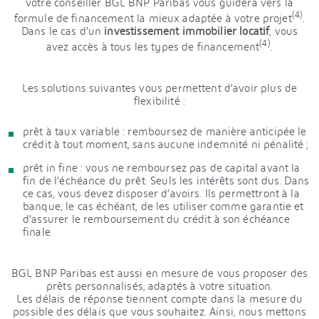
votre conseiller BGL BNP Paribas vous guidera vers la
(4)
formule de financement la mieux adaptée à votre projet
.
Dans le cas d’un
investissement immobilier locatif
, vous
(4)
avez accès à tous les types de financement
.
Les solutions suivantes vous permettent d’avoir plus de
flexibilité :
prêt à taux variable : remboursez de manière anticipée le
crédit à tout moment, sans aucune indemnité ni pénalité ;
prêt in fine : vous ne remboursez pas de capital avant la
fin de l’échéance du prêt. Seuls les intérêts sont dus. Dans
ce cas, vous devez disposer d’avoirs. Ils permettront à la
banque, le cas échéant, de les utiliser comme garantie et
d'assurer le remboursement du crédit à son échéance
finale.
BGL BNP Paribas est aussi en mesure de vous proposer des
prêts personnalisés, adaptés à votre situation.
Les délais de réponse tiennent compte dans la mesure du
possible des délais que vous souhaitez. Ainsi, nous mettons