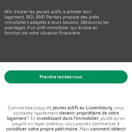
Afin d’aider les jeunes actifs à acheter leur
logement, BGL BNP Paribas propose des prêts
immobiliers adaptés à leurs besoins. Découvrez les
avantages d’un prêt immobilier qui évolue en
fonction de votre situation financière.
Prendre rendez-vous
Comme beaucoup de
jeunes actifs au Luxembourg
, vous
souhaitez rapidement
devenir propriétaire de votre
logement
? En
investissant dans l’immobilier
, plutôt qu’en
payant un loyer onéreux, vous pouvez commencer à
constituer votre propre patrimoine
. Mais
comment obtenir