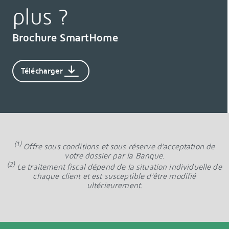
plus ?
Brochure SmartHome
Télécharger
(1)
Offre sous conditions et sous réserve d’acceptation de
votre dossier par la Banque.
(2)
Le traitement fiscal dépend de la situation individuelle de
chaque client et est susceptible d’être modifié
ultérieurement.