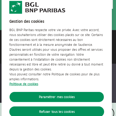
Gestion des cookies
BGL BNP Paribas respecte votre vie privée. Avec votre accord,
nous souhaiterions utiliser des cookies placés sur ce site. Certains
de ces cookies sont strictement nécessaires au bon
Besoin de plus de renseignements ?
fonctionnement et à la mesure anonymisée de l'audience.
Contactez-nous
D'autres seront utilisés pour vous proposer des offres et services
personnalisés en fonction de votre navigation. Votre
consentement à l'installation de cookies non strictement
nécessaires est libre et peut être retiré ou donné à tout moment
depuis la gestion des cookies.
Accessible partout, tout le temps
Vous pouvez consulter notre Politique de cookies pour de plus
amples informations.
Politique de cookies
Paramétrer mes cookies
Nous suivre
Refuser tous les cookies