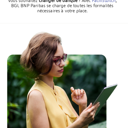
Vous souhaitez
changer de banque
? Avec
FaciliSwitch
,
BGL BNP Paribas
se charge de toutes les formalités
nécessaires à votre place
.