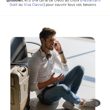
quotidien
, et d’une carte de crédit au choix (
Mastercard
Gold
ou
Visa Classic
) pour couvrir tous vos besoins.