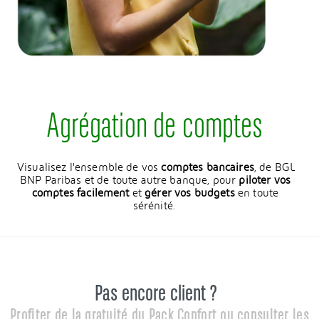
Agrégation de comptes
Visualisez l'ensemble de vos
comptes bancaires
, de BGL
BNP Paribas et de toute autre banque, pour
piloter vos
comptes facilement
et
gérer vos budgets
en toute
sérénité.
Pas encore client ?
Profiter de la gratuité du Pack Confort ou consulter les