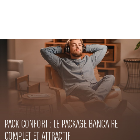
Banque Privée
Engagements RSE
Actualités
Solutions innovantes
PACK CONFORT : LE PACKAGE BANCAIRE
COMPLET ET ATTRACTIF