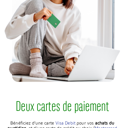
Deux cartes de paiement
Bénéficiez d’une carte
Visa Debit
pour vos
achats du