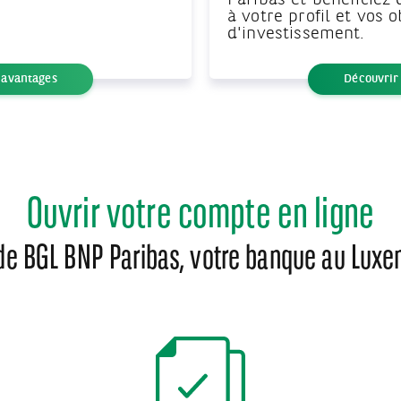
Paribas et bénéficiez 
à votre profil et vos o
d'investissement.
 avantages
Découvrir
Ouvrir votre compte en ligne
de BGL BNP Paribas, votre banque au Luxe