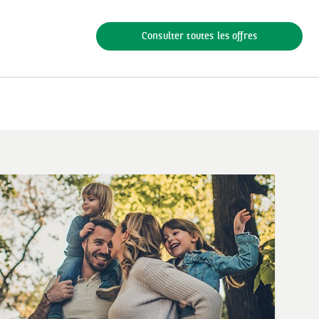
Consulter toutes les offres