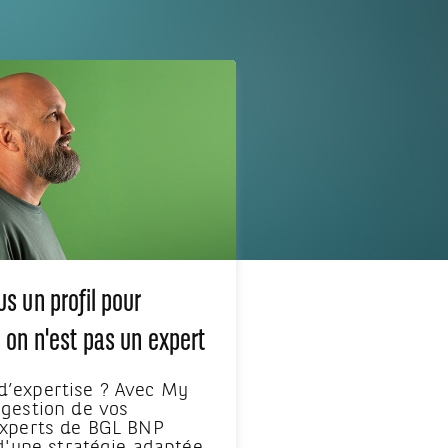
s un profil pour
 on n'est pas un expert
’expertise ? Avec My
gestion de vos
experts de BGL BNP