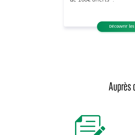
de 100€ offerts*.
Découvrir les
Auprès 