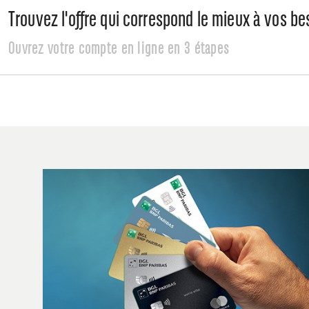
Trouvez l'offre qui correspond le mieux à vos be
Ouvrez votre compte en ligne en 3 étapes