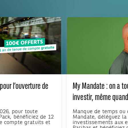
pour l’ouverture de
My Mandate : on a tou
investir, même quand
026, pour toute
Manque de temps ou d
Pack, bénéficiez de 12
Mandate, déléguez la 
e compte gratuits et
investissements aux 