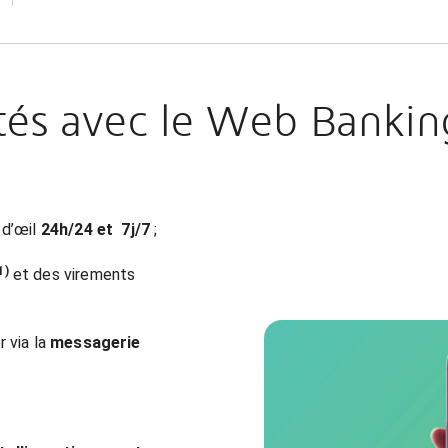
ôtés avec le Web Bankin
 d’œil
24h/24 et 7j/7
;
1)
et des virements
 via la
messagerie