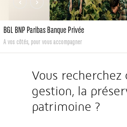
BGL BNP Paribas Banque Privée
A vos côtés, pour vous accompagner
Vous recherchez d
gestion, la prése
patrimoine ?