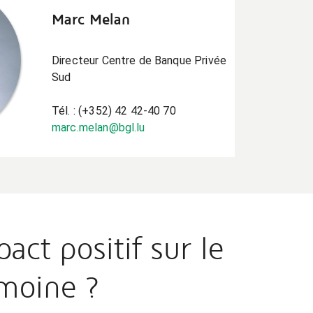
Marc Melan
Directeur Centre de Banque Privée
Sud
Tél. : (+352) 42 42-40 70
marc.melan@bgl.lu
ct positif sur le
moine ?