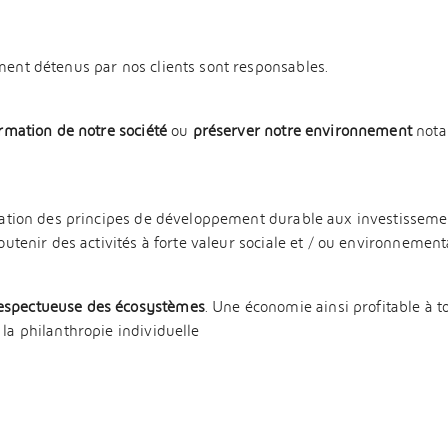
ment détenus par nos clients sont responsables.
rmation de notre société
ou
préserver notre environnement
nota
ication des principes de développement durable aux investisseme
outenir des activités à forte valeur sociale et / ou environnement
respectueuse des écosystèmes
. Une économie ainsi profitable à t
la philanthropie individuelle