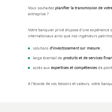
Vous souhaitez
planifier la transmission de votr
entreprise ?
Votre banquier privé dispose d’une expérience s
internationaux ainsi que nos ingénieurs patrimon
solutions
d’investissement sur mesure
;
large éventail de
produits et de services fina
accès aux
expertises et compétences
de poin
A l’écoute de vos besoins et valeurs, votre banqu