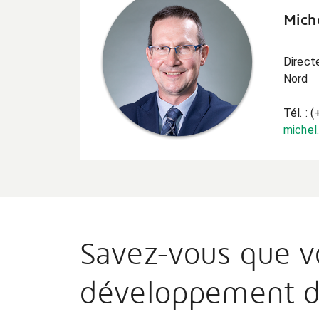
Mich
Direct
Nord
Tél. : 
michel
Savez-vous que vo
développement du