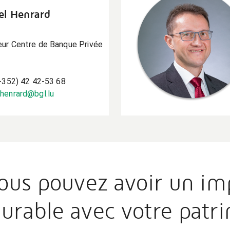
el Henrard
eur Centre de Banque Privée
(+352) 42 42-53 68
.henrard@bgl.lu
us pouvez avoir un impa
rable avec votre patri