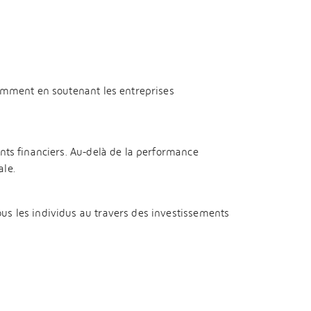
mment en soutenant les entreprises
nts financiers. Au-delà de la performance
ale.
ous les individus au travers des investissements