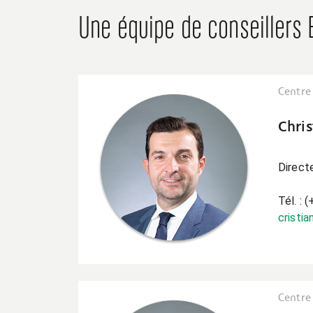
Une équipe de conseillers 
Centre
Chris
Direct
Tél. : 
cristia
Centre