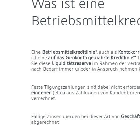
Was ist eine
Betriebsmittelkred
Eine
Betriebsmittelkreditlinie*
, auch als
Kontokorr
ist eine
auf das Girokonto gewährte Kreditlinie**
f
Sie diese
Liquiditätsreserve
im Rahmen der vertra
nach Bedarf immer wieder in Anspruch nehmen 
Feste Tilgungszahlungen sind dabei nicht erforder
eingehen
(etwa aus Zahlungen von Kunden), werd
verrechnet.
Fällige Zinsen werden bei dieser Art von
Geschäf
abgerechnet.