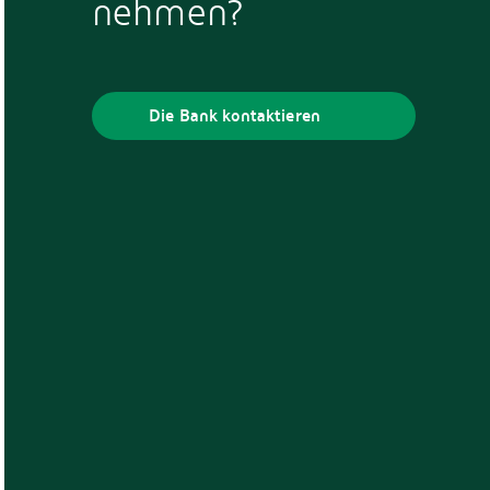
nehmen?
Die Bank kontaktieren