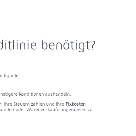
itlinie benötigt?
t liquide.
nstigere Konditionen aushandeln,
n
, Ihre Steuern zahlen und Ihre
Fixkosten
r Kunden oder Warenverkäufe angewiesen zu