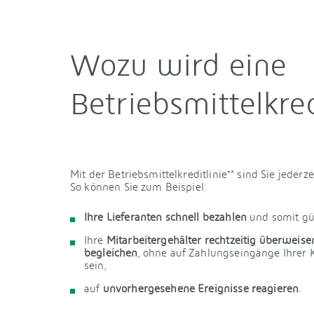
Wozu wird eine
Betriebsmittelkred
Mit der Betriebsmittelkreditlinie** sind Sie jederzei
So können Sie zum Beispiel:
Ihre Lieferanten schnell bezahlen
und somit gü
Ihre
Mitarbeitergehälter rechtzeitig überweise
begleichen
, ohne auf Zahlungseingänge Ihre
sein,
auf
unvorhergesehene Ereignisse reagieren
.