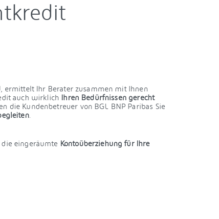
tkredit
d, ermittelt Ihr Berater zusammen mit Ihnen
dit auch wirklich
Ihren Bedürfnissen gerecht
nnen die Kundenbetreuer von BGL BNP Paribas Sie
begleiten
.
e die eingeräumte
Kontoüberziehung für Ihre