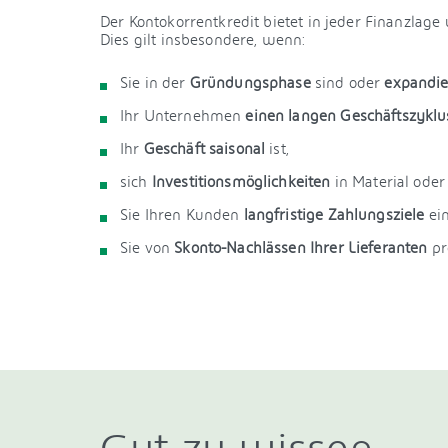
Der Kontokorrentkredit bietet in jeder Finanzlage u
Dies gilt insbesondere, wenn:
Sie in der
Gründungsphase
sind oder
expandie
Ihr Unternehmen
einen langen Geschäftszyklu
Ihr
Geschäft saisonal
ist,
sich
Investitionsmöglichkeiten
in Material ode
Sie Ihren Kunden
langfristige Zahlungsziele
ei
Sie von
Skonto-Nachlässen Ihrer Lieferanten
pr