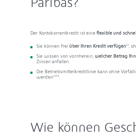
Paribas?
Der Kontokorrentkredit
ist eine
flexible und schne
Sie können frei
über Ihren Kredit verfügen
**, 
Sie wissen von vornherein,
welcher Betrag Ih
Zinsen anfallen.
Die Betriebsmittelkreditlinie kann ohne Vorfäl
werden****.
Wie können Gesc