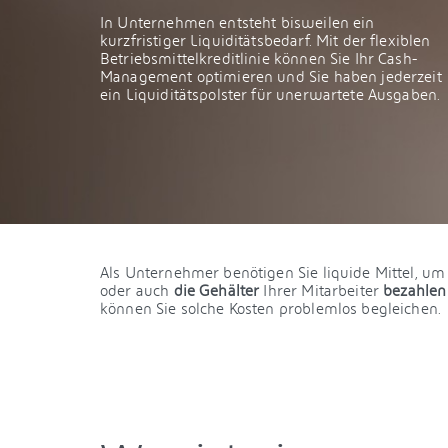
In Unternehmen entsteht bisweilen ein
kurzfristiger Liquiditätsbedarf. Mit der flexiblen
Betriebsmittelkreditlinie können Sie Ihr Cash-
Management optimieren und Sie haben jederzeit
ein Liquiditätspolster für unerwartete Ausgaben.
Als Unternehmer benötigen Sie liquide Mittel, um
oder auch
die Gehälter
Ihrer Mitarbeiter
bezahlen
können Sie solche Kosten problemlos begleichen.