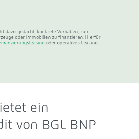
cht dazu gedacht, konkrete Vorhaben, zum
rzeuge oder Immobilien zu finanzieren. Hierfür
Finanzierungsleasing
oder operatives Leasing.
ietet ein
edit von BGL BNP