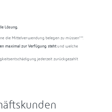
lle Lösung.
ohne die Mittelverwendung belegen zu müssen***.
nen maximal zur Verfügung steht
und welche
ligkeitsentschädigung jederzeit zurückgezahlt
häftskunden