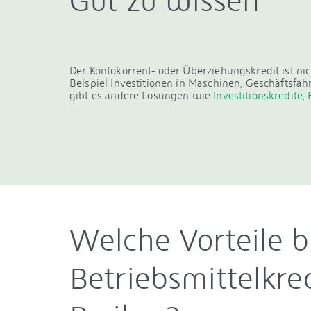
Gut zu wissen
Der Kontokorrent- oder Überziehungskredit ist ni
Beispiel Investitionen in Maschinen, Geschäftsfah
gibt es andere Lösungen wie
Investitionskredite
,
Welche Vorteile b
Betriebsmittelkr