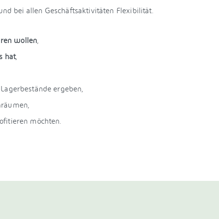
nd bei allen Geschäftsaktivitäten Flexibilität.
ren wollen
,
s hat
,
r Lagerbestände ergeben,
nräumen,
ofitieren möchten.