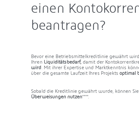
einen Kontokorren
beantragen?
Bevor eine Betriebsmittelkreditlinie gewährt wir
Ihren
Liquiditätsbedarf,
damit der Kontokorrentkre
wird
. Mit ihrer Expertise und Marktkenntnis kö
über die gesamte Laufzeit Ihres Projekts
optimal 
Sobald die Kreditlinie gewährt wurde, können Si
Überweisungen nutzen
****.