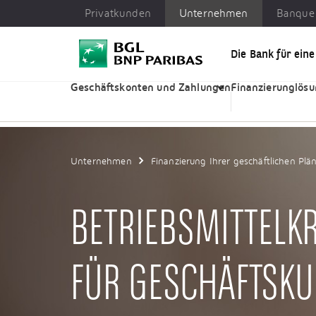
Privatkunden
Unternehmen
Banque 
Die Bank für ein
Privatkunden
Unternehmen
Banque Privée
Geschäftskonten und Zahlungen
Finanzierunglös
Unternehmen
Finanzierung Ihrer geschäftlichen Plä
BETRIEBSMITTELKR
FÜR GESCHÄFTSK